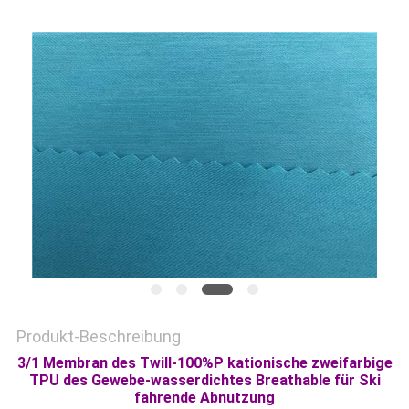
SITEMAP
PRIVACY
POLICY
Produkt-Beschreibung
3/1 Membran des Twill-100%P kationische zweifarbige
TPU des Gewebe-wasserdichtes Breathable für Ski
fahrende Abnutzung