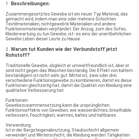
Beschreibungen:
1 .
Zusammengesetztes Gewebe ist ein neuer Typ Material, das
gemacht wird, indem man eine oder mehrere Schichten
Textilmaterialien, nichtgewebte Materialien und andere
Funktionsmaterialien verpfändet. Der Anzug, zum des Sofas,
Kleiderwartung zu tun Gewebe, ist- es eins der unentbehrlichen
Gewebe Leben dieser Leute zu Hause.
Warum tut Kunden wie der Verbundstoff jetzt
2 .
Rohstoff?
Traditionelle Gewebe, obgleich er umweltfreundlich ist, aber er
sind nicht gegen das Waschen beständig. Der Effekt von kaltem
beständigem ist nicht sehr gut. Mittel ist, zwei oder drei
verschiedene Funktionsgewebe zu kombinieren, damit es diese
Funktionen gleichzeitig hat, damit die Qualität von Kleidung eine
qualitative Verbesserung hat.
Funktionen:
Gewebezusammensetzung kann die ursprünglichen
Funktionseffekte von Geweben, wie wasserdichtes, breathable
verbessern, Feuchtigkeit, warmes, kaltes und haltbares.
Verwendung:
Ist in der Bergsteigenabnutzung, Staubschicht allgemein
verwendet und Winterschicht, die Kleidung werden Tätigkeiten