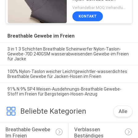
Spandex-40d aus
Verhandelbar MOQ:Verhandlung
KONTAKT
Breathable Gewebe im Freien
3 in 1 3 Schichten Breathable Scheinwerfer Nylon-Taslon-
Gewebe-70D 240GSM wasserabweisenden Gewebe-im Freien
für Jacke
100% Nylon-Taslon weicher Leichtgewichtler-wasserdichtes
Breathable Gewebe für Jacken-Hosen im Freien
91% N 9% SP4 Weisen-Ausdehnungs-Breathable Gewebe-
Stoff im Freien für Bergsteigen-Hosen-Anzug
Beliebte Kategorien
Alle
Breathable Gewebe 
Verblassen 
Im Freien
Beständiges 