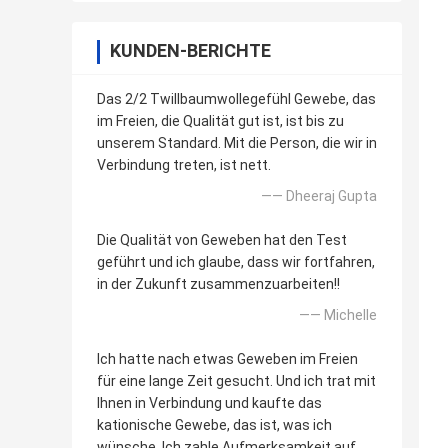
KUNDEN-BERICHTE
Das 2/2 Twillbaumwollegefühl Gewebe, das
im Freien, die Qualität gut ist, ist bis zu
unserem Standard. Mit die Person, die wir in
Verbindung treten, ist nett.
—— Dheeraj Gupta
Die Qualität von Geweben hat den Test
geführt und ich glaube, dass wir fortfahren,
in der Zukunft zusammenzuarbeiten!!
—— Michelle
Ich hatte nach etwas Geweben im Freien
für eine lange Zeit gesucht. Und ich trat mit
Ihnen in Verbindung und kaufte das
kationische Gewebe, das ist, was ich
wünsche. Ich zahle Aufmerksamkeit auf