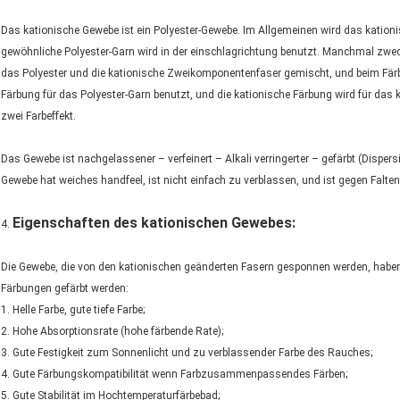
Das kationische Gewebe ist ein Polyester-Gewebe. Im Allgemeinen wird das kationi
gewöhnliche Polyester-Garn wird in der einschlagrichtung benutzt. Manchmal zwe
das Polyester und die kationische Zweikomponentenfaser gemischt, und beim Färbe
Färbung für das Polyester-Garn benutzt, und die kationische Färbung wird für das 
zwei Farbeffekt.
Das Gewebe ist nachgelassener – verfeinert – Alkali verringerter – gefärbt (Disp
Gewebe hat weiches handfeel, ist nicht einfach zu verblassen, und ist gegen Falt
Eigenschaften des kationischen Gewebes:
4.
Die Gewebe, die von den kationischen geänderten Fasern gesponnen werden, haben
Färbungen gefärbt werden:
1. Helle Farbe, gute tiefe Farbe;
2. Hohe Absorptionsrate (hohe färbende Rate);
3. Gute Festigkeit zum Sonnenlicht und zu verblassender Farbe des Rauches;
4. Gute Färbungskompatibilität wenn Farbzusammenpassendes Färben;
5. Gute Stabilität im Hochtemperaturfärbebad;