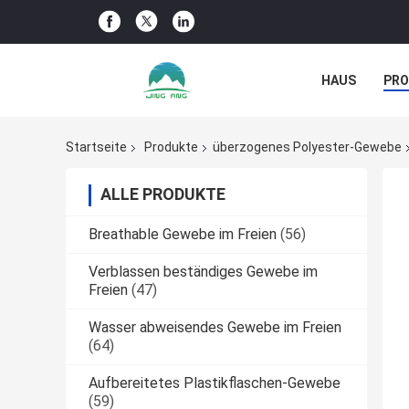
HAUS
PR
NACHRICHTE
Startseite
Produkte
überzogenes Polyester-Gewebe
ALLE PRODUKTE
Breathable Gewebe im Freien
(56)
Verblassen beständiges Gewebe im
Freien
(47)
Wasser abweisendes Gewebe im Freien
(64)
Aufbereitetes Plastikflaschen-Gewebe
(59)