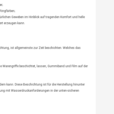
r;
Ringfärben;
türlichen Geweben im Hinblick auf tragenden Komfort und helle
ert erzeugen kann.
htung, ist allgemeinste zur Zeit beschichten. Welches das
ie Warengriffe beschichtet, lassen, Gummiband und Film auf der
rn kann. Diese Beschichtung ist für die Herstellung hinunter
tung mit Wasserdruckanforderungen in der unten-sicheren