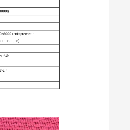
0000r
0/8000 (entsprechend
orderungen)
/ 24h
3-2.4