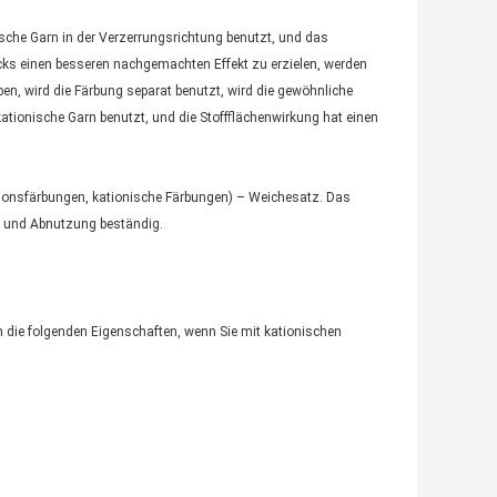
sche Garn in der Verzerrungsrichtung benutzt, und das
cks einen besseren nachgemachten Effekt zu erzielen, werden
n, wird die Färbung separat benutzt, wird die gewöhnliche
kationische Garn benutzt, und die Stoffflächenwirkung hat einen
ersionsfärbungen, kationische Färbungen) – Weichesatz. Das
en und Abnutzung beständig.
 die folgenden Eigenschaften, wenn Sie mit kationischen