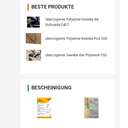
BESTE PRODUKTE
überzogenes Polyester-Gewebe der
Rohseide-240T
überzogenes Polyester-Gewebe PUs 50D
überzogenes Gewebe des Polyester-75D
BESCHEINIGUNG