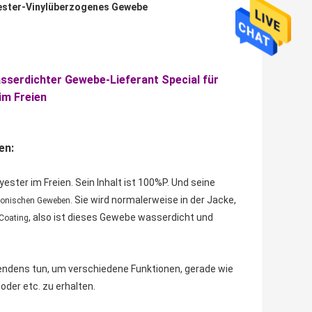
ester-Vinylüberzogenes Gewebe
serdichter Gewebe-Lieferant Special für
im Freien
en:
ter im Freien. Sein Inhalt ist 100%P. Und seine
Sie wird normalerweise in der Jacke,
tionischen Geweben.
, also ist dieses Gewebe wasserdicht und
oating
endens tun, um verschiedene Funktionen, gerade wie
der etc. zu erhalten.