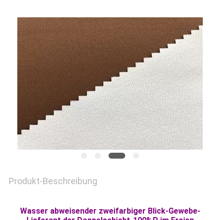
SITEMAP
PRIVACY
POLICY
Produkt-Beschreibung
Wasser abweisender zweifarbiger Blick-Gewebe-