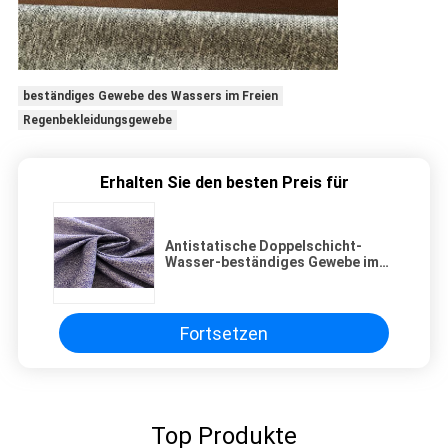
beständiges Gewebe des Wassers im Freien
Regenbekleidungsgewebe
Erhalten Sie den besten Preis für
Antistatische Doppelschicht-
Wasser-beständiges Gewebe im
Freien beschichtet für Ski
fahrende Abnutzung
Fortsetzen
Top Produkte