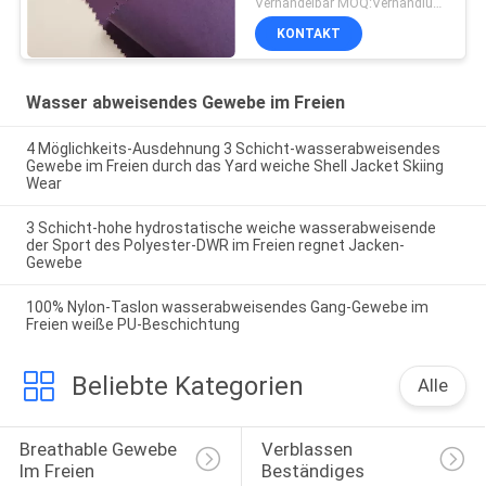
Verhandelbar MOQ:Verhandlung
KONTAKT
Wasser abweisendes Gewebe im Freien
4 Möglichkeits-Ausdehnung 3 Schicht-wasserabweisendes
Gewebe im Freien durch das Yard weiche Shell Jacket Skiing
Wear
3 Schicht-hohe hydrostatische weiche wasserabweisende
der Sport des Polyester-DWR im Freien regnet Jacken-
Gewebe
100% Nylon-Taslon wasserabweisendes Gang-Gewebe im
Freien weiße PU-Beschichtung
Beliebte Kategorien
Alle
Breathable Gewebe 
Verblassen 
Im Freien
Beständiges 