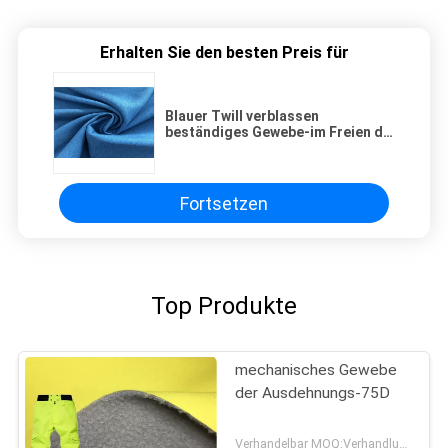
Erhalten Sie den besten Preis für
Blauer Twill verblassen
beständiges Gewebe-im Freien die
gute Farbechtheit, die für Winter-
Mantel Breathable ist
Fortsetzen
Top Produkte
mechanisches Gewebe
der Ausdehnungs-75D
Verhandelbar MOQ:Verhandlung