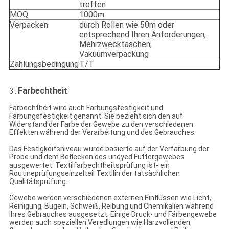
treffen
MOQ
1000m
Verpacken
durch Rollen wie 50m oder
entsprechend Ihren Anforderungen,
Mehrzwecktaschen,
Vakuumverpackung
Zahlungsbedingung
T/T
Farbechtheit
:
3 .
Farbechtheit wird auch Färbungsfestigkeit und
Färbungsfestigkeit genannt. Sie bezieht sich den auf
Widerstand der Farbe der Gewebe zu den verschiedenen
Effekten während der Verarbeitung und des Gebrauches.
Das Festigkeitsniveau wurde basierte auf der Verfärbung der
Probe und dem Beflecken des undyed Futtergewebes
ausgewertet. Textilfarbechtheitsprüfung ist- ein
Routineprüfungseinzelteil Textilin der tatsächlichen
Qualitätsprüfung.
Gewebe werden verschiedenen externen Einflüssen wie Licht,
Reinigung, Bügeln, Schweiß, Reibung und Chemikalien während
ihres Gebrauches ausgesetzt. Einige Druck- und Färbengewebe
werden auch speziellen Veredlungen wie Harzvollenden,