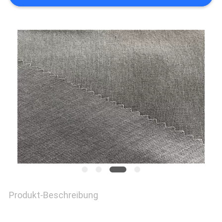
SITEMAP
PRIVACY
POLICY
Produkt-Beschreibung