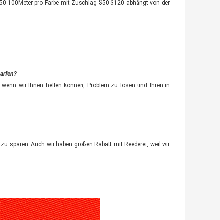
t 50-100Meter pro Farbe mit Zuschlag $50-$120 abhängt von der
warfen?
, wenn wir Ihnen helfen können, Problem zu lösen und Ihren in
 zu sparen. Auch wir haben großen Rabatt mit Reederei, weil wir