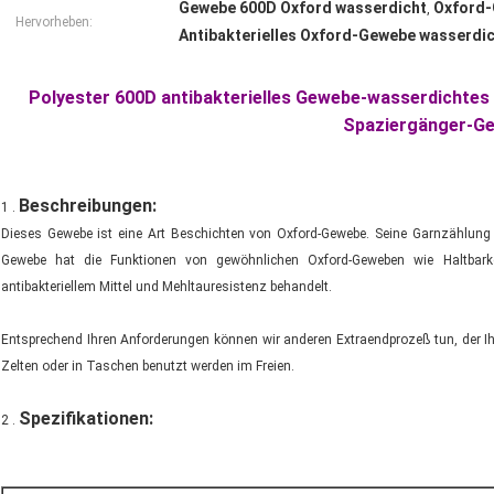
Gewebe 600D Oxford wasserdicht
Oxford-
,
Hervorheben:
Antibakterielles Oxford-Gewebe wasserdi
Polyester 600D antibakterielles Gewebe-wasserdichtes 
Spaziergänger-G
Beschreibungen:
1 .
Dieses Gewebe ist eine Art Beschichten von Oxford-Gewebe. Seine Garnzählung
Gewebe hat die Funktionen von gewöhnlichen Oxford-Geweben wie Haltbark
antibakteriellem Mittel und Mehltauresistenz behandelt.
Entsprechend Ihren Anforderungen können wir anderen Extraendprozeß tun, der I
Zelten oder in Taschen benutzt werden im Freien.
Spezifikationen
:
2 .