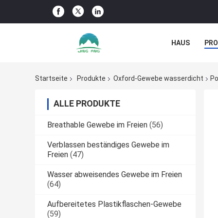
HAUS
PR
NACHRICHTE
Startseite
Produkte
Oxford-Gewebe wasserdicht
Po
ALLE PRODUKTE
Breathable Gewebe im Freien
(56)
Verblassen beständiges Gewebe im
Freien
(47)
Wasser abweisendes Gewebe im Freien
(64)
Aufbereitetes Plastikflaschen-Gewebe
(59)