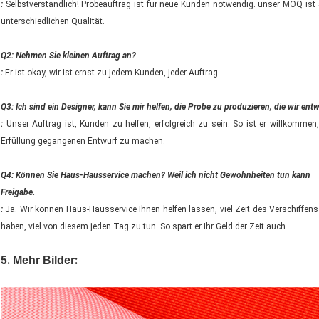
:
Selbstverständlich! Probeauftrag ist für neue Kunden notwendig. unser MOQ is
unterschiedlichen Qualität.
Q2: Nehmen Sie kleinen Auftrag an?
:
Er ist okay, wir ist ernst zu jedem Kunden, jeder Auftrag.
Q3: Ich sind ein Designer, kann Sie mir helfen, die Probe zu produzieren, die wir ent
:
Unser Auftrag ist, Kunden zu helfen, erfolgreich zu sein. So ist er willkommen
Erfüllung gegangenen Entwurf zu machen.
Q4: Können Sie Haus-Hausservice machen? Weil ich nicht Gewohnheiten tun kann
Freigabe.
:
Ja. Wir können Haus-Hausservice Ihnen helfen lassen, viel Zeit des Verschiffens
haben, viel von diesem jeden Tag zu tun. So spart er Ihr Geld der Zeit auch.
5.
:
Mehr Bilder