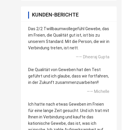
KUNDEN-BERICHTE
Das 2/2 Twillbaumwollegefühl Gewebe, das
im Freien, die Qualität gut ist, ist bis zu
unserem Standard. Mit die Person, die wir in
Verbindung treten, ist nett.
—— Dheeraj Gupta
Die Qualität von Geweben hat den Test
geführt und ich glaube, dass wir fortfahren,
in der Zukunft zusammenzuarbeiten!!
—— Michelle
Ich hatte nach etwas Geweben im Freien
für eine lange Zeit gesucht. Und ich trat mit
Ihnen in Verbindung und kaufte das
kationische Gewebe, das ist, was ich
wünsche. Ich zahle Aufmerksamkeit auf