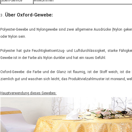
Soem-Service
Willkommen
Über Oxford-Gewebe:
3 .
Polyester-Gewebe und Nylongewebe sind zwei allgemeine Ausdrücke (Nylon geken
oder Nylon sein.
Polyester hat gute Feuchtigkeitsentzug- und Luftdurchlässigkeit, starke Fähigkei
Gewebe ist in der Farbe als Nylon dunkler und hat ein raues Gefühl.
Oxford-Gewebe: die Farbe und der Glanz ist flaumig, ist der Stoff weich, ist die 
ziemlich gut und waschen sich leicht, das Produktvielzahlmuster ist moreand, we
Hauptverwendung dieses Gewebes: