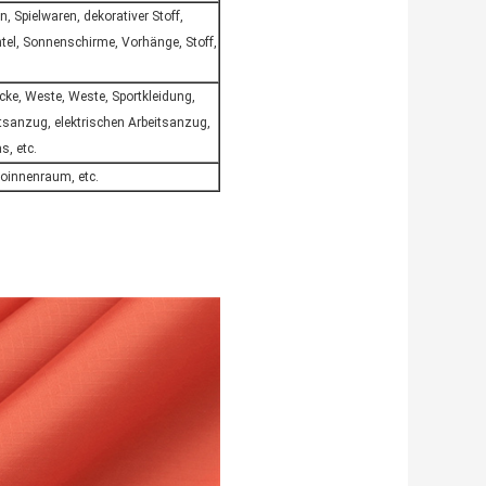
 Spielwaren, dekorativer Stoff,
el, Sonnenschirme, Vorhänge, Stoff,
cke, Weste, Weste, Sportkleidung,
sanzug, elektrischen Arbeitsanzug,
, etc.
toinnenraum, etc.