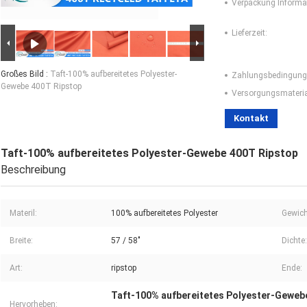
Verpackung Informa
Lieferzeit:
Großes Bild :
Taft-100% aufbereitetes Polyester-
Zahlungsbedingung
Gewebe 400T Ripstop
Versorgungsmaterial
Kontakt
Taft-100% aufbereitetes Polyester-Gewebe 400T Ripstop
Beschreibung
Materil:
100% aufbereitetes Polyester
Gewich
Breite:
57 / 58"
Dichte:
Art:
ripstop
Ende:
Taft-100% aufbereitetes Polyester-Geweb
Hervorheben: