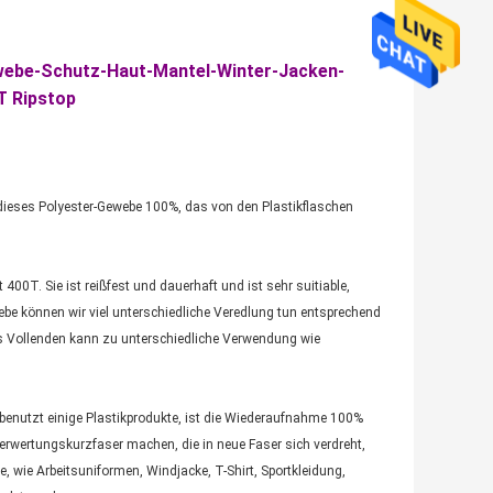
ewebe-Schutz-Haut-Mantel-Winter-Jacken-
T Ripstop
 dieses Polyester-Gewebe 100%, das von den Plastikflaschen
400T. Sie ist reißfest und dauerhaft und ist sehr suitiable,
be können wir viel unterschiedliche Veredlung tun entsprechend
es Vollenden kann zu unterschiedliche Verwendung wie
 benutzt einige Plastikprodukte, ist die Wiederaufnahme 100%
erwertungskurzfaser machen, die in neue Faser sich verdreht,
e, wie Arbeitsuniformen, Windjacke, T-Shirt, Sportkleidung,