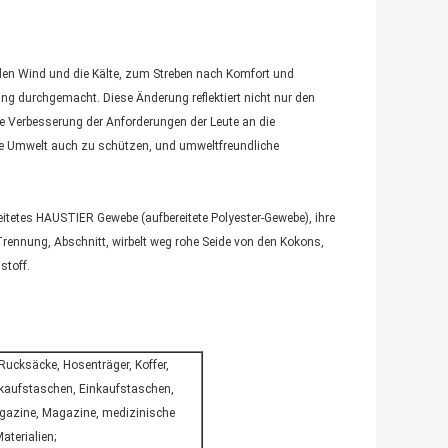
den Wind und die Kälte, zum Streben nach Komfort und
g durchgemacht. Diese Änderung reflektiert nicht nur den
ne Verbesserung der Anforderungen der Leute an die
 die Umwelt auch zu schützen, und umweltfreundliche
itetes HAUSTIER Gewebe (aufbereitete Polyester-Gewebe), ihre
Trennung, Abschnitt, wirbelt weg rohe Seide von den Kokons,
stoff.
ucksäcke, Hosenträger, Koffer,
nkaufstaschen, Einkaufstaschen,
gazine, Magazine, medizinische
terialien;