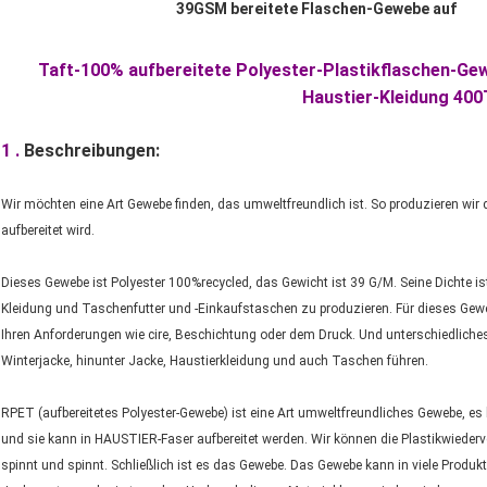
39GSM bereitete Flaschen-Gewebe auf
Taft-100% aufbereitete Polyester-Plastikflaschen-G
Haustier-Kleidung 400
1 .
Beschreibungen:
Wir möchten eine Art Gewebe finden, das umweltfreundlich ist. So produzieren wir
aufbereitet wird.
Dieses Gewebe ist Polyester 100%recycled, das Gewicht ist 39 G/M. Seine Dichte ist 
Kleidung und Taschenfutter und -Einkaufstaschen zu produzieren. Für dieses Gewe
Ihren Anforderungen wie cire, Beschichtung oder dem Druck. Und unterschiedlich
Winterjacke, hinunter Jacke, Haustierkleidung und auch Taschen führen.
RPET (aufbereitetes Polyester-Gewebe) ist eine Art umweltfreundliches Gewebe, es
und sie kann in HAUSTIER-Faser aufbereitet werden. Wir können die Plastikwiederv
spinnt und spinnt. Schließlich ist es das Gewebe. Das Gewebe kann in viele Produkt