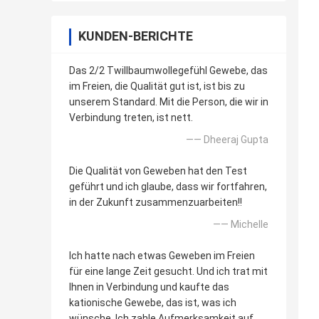
KUNDEN-BERICHTE
Das 2/2 Twillbaumwollegefühl Gewebe, das
im Freien, die Qualität gut ist, ist bis zu
unserem Standard. Mit die Person, die wir in
Verbindung treten, ist nett.
—— Dheeraj Gupta
Die Qualität von Geweben hat den Test
geführt und ich glaube, dass wir fortfahren,
in der Zukunft zusammenzuarbeiten!!
—— Michelle
Ich hatte nach etwas Geweben im Freien
für eine lange Zeit gesucht. Und ich trat mit
Ihnen in Verbindung und kaufte das
kationische Gewebe, das ist, was ich
wünsche. Ich zahle Aufmerksamkeit auf