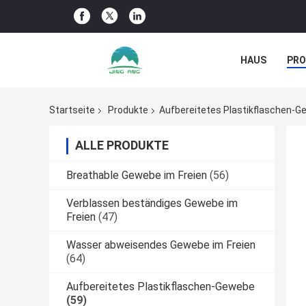
HAUS
PR
NACHRICHTE
Startseite
Produkte
Aufbereitetes Plastikflaschen-
ALLE PRODUKTE
Breathable Gewebe im Freien
(56)
Verblassen beständiges Gewebe im
Freien
(47)
Wasser abweisendes Gewebe im Freien
(64)
Aufbereitetes Plastikflaschen-Gewebe
(59)