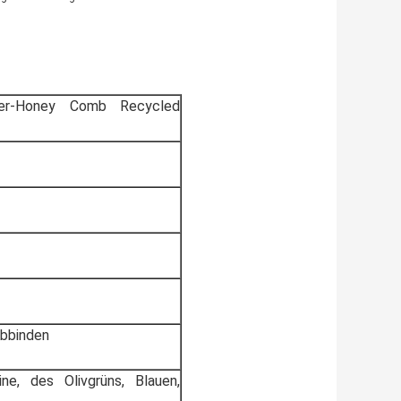
tter-Honey Comb Recycled
Abbinden
ne, des Olivgrüns, Blauen,