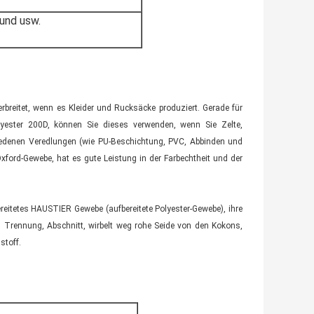
und usw.
verbreitet, wenn es Kleider und Rucksäcke produziert. Gerade für
lyester 200D, können Sie dieses verwenden, wenn Sie Zelte,
iedenen Veredlungen (wie PU-Beschichtung, PVC, Abbinden und
xford-Gewebe, hat es gute Leistung in der Farbechtheit und der
reitetes HAUSTIER Gewebe (aufbereitete Polyester-Gewebe), ihre
, Trennung, Abschnitt, wirbelt weg rohe Seide von den Kokons,
stoff.