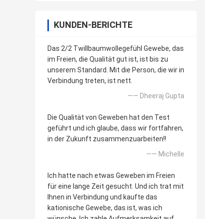
KUNDEN-BERICHTE
Das 2/2 Twillbaumwollegefühl Gewebe, das
im Freien, die Qualität gut ist, ist bis zu
unserem Standard. Mit die Person, die wir in
Verbindung treten, ist nett.
—— Dheeraj Gupta
Die Qualität von Geweben hat den Test
geführt und ich glaube, dass wir fortfahren,
in der Zukunft zusammenzuarbeiten!!
—— Michelle
Ich hatte nach etwas Geweben im Freien
für eine lange Zeit gesucht. Und ich trat mit
Ihnen in Verbindung und kaufte das
kationische Gewebe, das ist, was ich
wünsche. Ich zahle Aufmerksamkeit auf