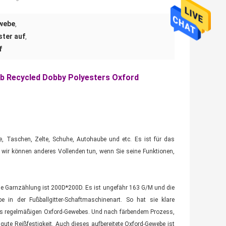
ewebe
,
ter auf
,
f
b Recycled Dobby Polyesters Oxford
, Taschen, Zelte, Schuhe, Autohaube und etc. Es ist für das
 wir können anderes Vollenden tun, wenn Sie seine Funktionen,
ine Garnzählung ist 200D*200D. Es ist ungefähr 163 G/M und die
e in der Fußballgitter-Schaftmaschinenart. So hat sie klare
 des regelmäßigen Oxford-Gewebes. Und nach färbendem Prozess,
ute Reißfestigkeit. Auch dieses aufbereitete Oxford-Gewebe ist