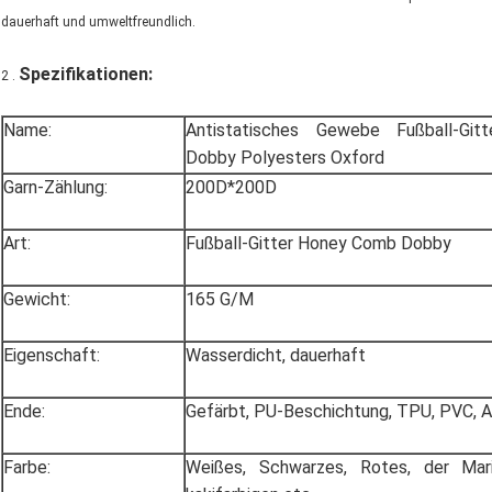
dauerhaft und umweltfreundlich.
Spezifikationen
:
2 .
Name:
Antistatisches Gewebe Fußball-Gi
Dobby Polyesters Oxford
Garn-Zählung:
200D*200D
Art:
Fußball-Gitter Honey Comb Dobby
Gewicht:
165 G/M
Eigenschaft:
Wasserdicht, dauerhaft
Ende:
Gefärbt, PU-Beschichtung, TPU, PVC, 
Farbe:
Weißes, Schwarzes, Rotes, der Mari