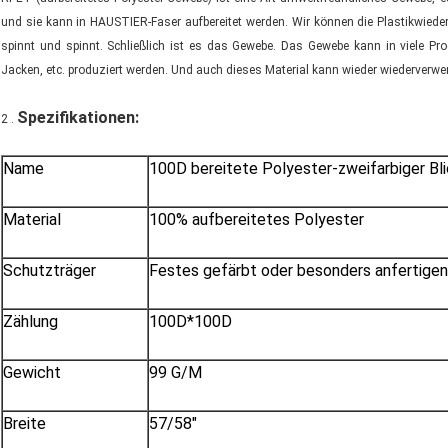
und sie kann in HAUSTIER-Faser aufbereitet werden. Wir können die Plastikwiede
spinnt und spinnt. Schließlich ist es das Gewebe. Das Gewebe kann in viele Prod
Jacken, etc. produziert werden. Und auch dieses Material kann wieder wiederverwe
Spezifikationen
:
2 .
Name
100D bereitete Polyester-zweifarbiger Bl
Material
100% aufbereitetes Polyester
Schutzträger
Festes gefärbt oder besonders anfertigen
Zählung
100D*100D
Gewicht
99 G/M
Breite
57/58"