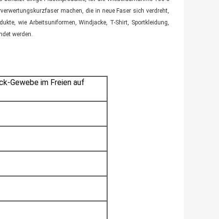
rverwertungskurzfaser machen, die in neue Faser sich verdreht,
ukte, wie Arbeitsuniformen, Windjacke, T-Shirt, Sportkleidung,
ndet werden.
ick-Gewebe im Freien auf