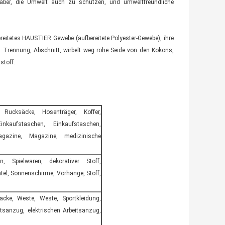
, aber, die Umwelt auch zu schützen, und umweltfreundliche
reitetes HAUSTIER Gewebe (aufbereitete Polyester-Gewebe), ihre
, Trennung, Abschnitt, wirbelt weg rohe Seide von den Kokons,
stoff.
 Rucksäcke, Hosenträger, Koffer,
inkaufstaschen, Einkaufstaschen,
agazine, Magazine, medizinische
, Spielwaren, dekorativer Stoff,
el, Sonnenschirme, Vorhänge, Stoff,
cke, Weste, Weste, Sportkleidung,
tsanzug, elektrischen Arbeitsanzug,