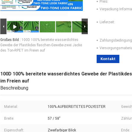
Preis:
Verpackung Informa
Lieferzeit:
Großes Bild :
100D 100% bereitete wasserdichtes
Zahlungsbedingung
Gewebe der Plastikdes flaschen-Gewebe-zwei Jacke
Versorgungsmaterial
des Ton-RPET im Freien auf
Kontakt
100D 100% bereitete wasserdichtes Gewebe der Plastikde
im Freien auf
Beschreibung
Material:
100% AUFBEREITETES POLYESTER
Gewich
Breite:
57 / 58"
Zählun
Eigenschaft:
Zweifarbiger Blick
Ende: