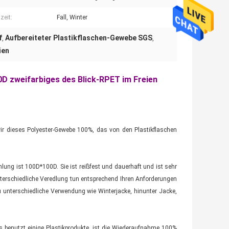
zeit:
Fall, Winter
f
Aufbereiteter Plastikflaschen-Gewebe SGS
,
,
ien
D zweifarbiges des Blick-RPET im Freien
wir dieses Polyester-Gewebe 100%, das von den Plastikflaschen
ung ist 100D*100D. Sie ist reißfest und dauerhaft und ist sehr
unterschiedliche Veredlung tun entsprechend Ihren Anforderungen
 unterschiedliche Verwendung wie Winterjacke, hinunter Jacke,
es benutzt einige Plastikprodukte, ist die Wiederaufnahme 100%