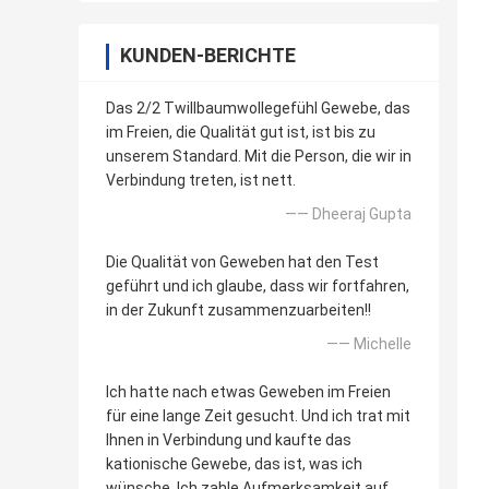
KUNDEN-BERICHTE
Das 2/2 Twillbaumwollegefühl Gewebe, das
im Freien, die Qualität gut ist, ist bis zu
unserem Standard. Mit die Person, die wir in
Verbindung treten, ist nett.
—— Dheeraj Gupta
Die Qualität von Geweben hat den Test
geführt und ich glaube, dass wir fortfahren,
in der Zukunft zusammenzuarbeiten!!
—— Michelle
Ich hatte nach etwas Geweben im Freien
für eine lange Zeit gesucht. Und ich trat mit
Ihnen in Verbindung und kaufte das
kationische Gewebe, das ist, was ich
wünsche. Ich zahle Aufmerksamkeit auf