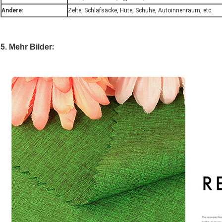
Andere:
Zelte, Schlafsäcke, Hüte, Schuhe, Autoinnenraum, etc.
5
:
.
Mehr Bilder