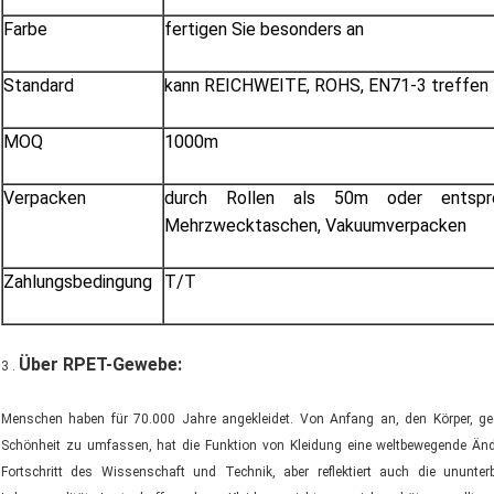
Farbe
fertigen Sie besonders an
Standard
kann REICHWEITE, ROHS, EN71-3 treffen
MOQ
1000m
Verpacken
durch Rollen als 50m oder entspre
Mehrzwecktaschen, Vakuumverpacken
Zahlungsbedingung
T/T
Über RPET-Gewebe:
3 .
Menschen haben für 70.000 Jahre angekleidet. Von Anfang an, den Körper, g
Schönheit zu umfassen, hat die Funktion von Kleidung eine weltbewegende Ände
Fortschritt des Wissenschaft und Technik, aber reflektiert auch die ununt