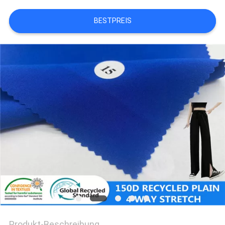
BESTPREIS
SITEMAP
PRIVACY
POLICY
Produkt-Beschreibung