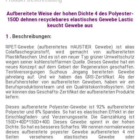
Aufbereitete Weise der hohen Dichte 4 des Polyester-
150D dehnen recyclebares elastisches Gewebe Lastic
keucht Gewebe aus
1 .
Beschreibungen:
RPET-Gewebe (aufbereitetes HAUSTIER Gewebe) ist alias
Colaflaschegrünstoff, wird gemacht von aufbereiteten
Plastikflaschen. Und es ist ein neuer Typ grüner Umweltschutz
wegen seiner kohlenstoffarmen Quelle. Dieses Gewebe hat ein
neues Konzept auf dem Gebiet der Regeneration geschaffen.
Textilversorgungen Suzhous Jingang bereiteten Gewebe
jahrelang auf. Und wir haben das GRS-Zertifikat. Als der
Berufshersteller von aufbereiteten Geweben, haben wir ein
Berufsproduktionsteam und ein Qualitätskontrollsystem. Und
wir können das Geschäfts-Zertifikat der aufbereiteten Produkte
liefern.
Dieses aufbereitete Polyester-Gewebe ist 92% aufbereiteter
Polyester und 8% Spandex. So hat es elastischen Effekt in der
Einschlagfaden- und Verzerrungsseite. Die Garnzählung ist
150D+40D*150D+40D. Dieses Gewebe spinnt in der hohen
Dichte. So hat es besseres Scharfes. Wir nennen normalerweise
dieses aufbereitete poyester Gewebe aufbereiteten 4 mit
Seiten versehenes elastisches Gewebe oder