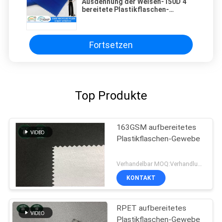
Ausdehnung der Weisen-150D 4
bereitete Plastikflaschen-
Gewebe-Hosen-Gewebe 170GSM
auf
Fortsetzen
Top Produkte
163GSM aufbereitetes
Plastikflaschen-Gewebe
Verhandelbar MOQ:Verhandlung
KONTAKT
RPET aufbereitetes
Plastikflaschen-Gewebe