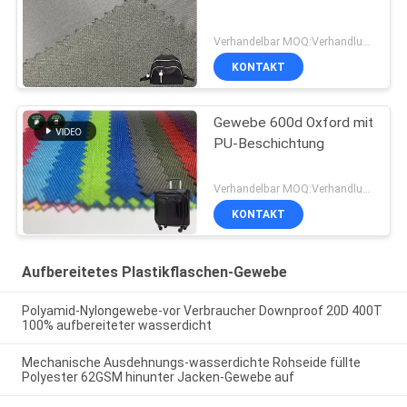
Verhandelbar MOQ:Verhandlung
KONTAKT
Gewebe 600d Oxford mit
PU-Beschichtung
Verhandelbar MOQ:Verhandlung
KONTAKT
Aufbereitetes Plastikflaschen-Gewebe
Polyamid-Nylongewebe-vor Verbraucher Downproof 20D 400T
100% aufbereiteter wasserdicht
Mechanische Ausdehnungs-wasserdichte Rohseide füllte
Polyester 62GSM hinunter Jacken-Gewebe auf