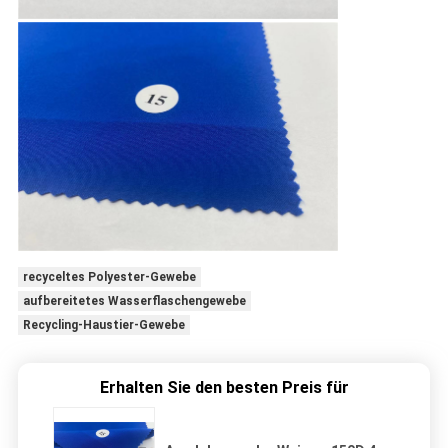
recyceltes Polyester-Gewebe
aufbereitetes Wasserflaschengewebe
Recycling-Haustier-Gewebe
Erhalten Sie den besten Preis für