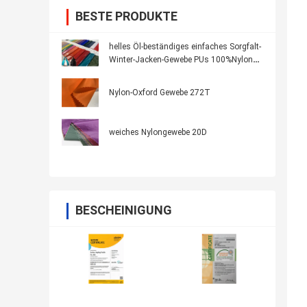
BESTE PRODUKTE
helles Öl-beständiges einfaches Sorgfalt-
Winter-Jacken-Gewebe PUs 100%Nylon
beschichtendes
Nylon-Oxford Gewebe 272T
weiches Nylongewebe 20D
BESCHEINIGUNG