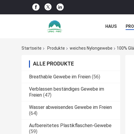
HAUS
PR
NACHRICHTE
Startseite
Produkte
weiches Nylongewebe
100% Glä
ALLE PRODUKTE
Breathable Gewebe im Freien
(56)
Verblassen beständiges Gewebe im
Freien
(47)
Wasser abweisendes Gewebe im Freien
(64)
Aufbereitetes Plastikflaschen-Gewebe
(59)