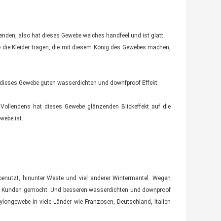
den, also hat dieses Gewebe weiches handfeel und ist glatt.
 die Kleider tragen, die mit diesem König des Gewebes machen,
t dieses Gewebe guten wasserdichten und downfproof Effekt.
e Vollendens hat dieses Gewebe glänzenden Blickeffekt auf die
webe ist.
 benutzt, hinunter Weste und viel anderer Wintermantel. Wegen
rer Kunden gemocht. Und besseren wasserdichten und downproof
Nylongewebe in viele Länder wie Franzosen, Deutschland, Italien