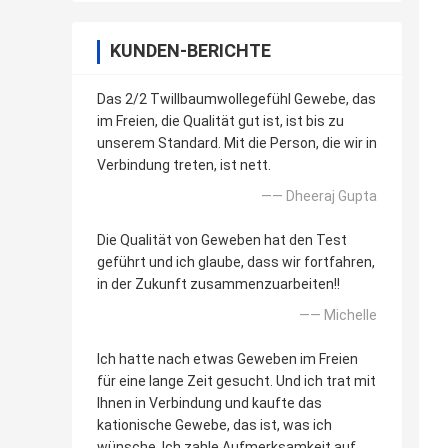
KUNDEN-BERICHTE
Das 2/2 Twillbaumwollegefühl Gewebe, das
im Freien, die Qualität gut ist, ist bis zu
unserem Standard. Mit die Person, die wir in
Verbindung treten, ist nett.
—— Dheeraj Gupta
Die Qualität von Geweben hat den Test
geführt und ich glaube, dass wir fortfahren,
in der Zukunft zusammenzuarbeiten!!
—— Michelle
Ich hatte nach etwas Geweben im Freien
für eine lange Zeit gesucht. Und ich trat mit
Ihnen in Verbindung und kaufte das
kationische Gewebe, das ist, was ich
wünsche. Ich zahle Aufmerksamkeit auf