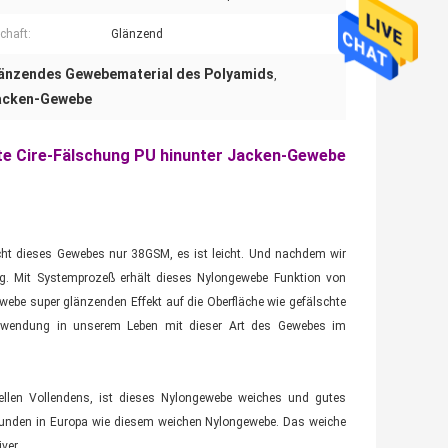
chaft:
Glänzend
änzendes Gewebematerial des Polyamids
,
Jacken-Gewebe
te Cire-Fälschung PU hinunter Jacken-Gewebe
cht dieses Gewebes nur 38GSM, es ist leicht. Und nachdem wir
ung. Mit Systemprozeß erhält dieses Nylongewebe Funktion von
ebe super glänzenden Effekt auf die Oberfläche wie gefälschte
nwendung in unserem Leben mit dieser Art des Gewebes im
ellen Vollendens, ist dieses Nylongewebe weiches und gutes
 Kunden in Europa wie diesem weichen Nylongewebe. Das weiche
ver.