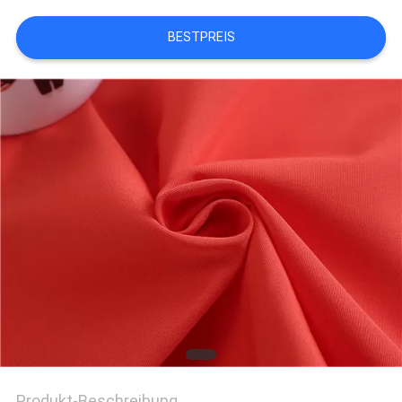
BESTPREIS
SITEMAP
PRIVACY
POLICY
Produkt-Beschreibung