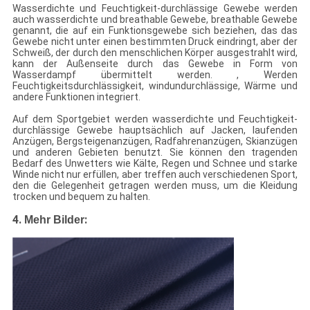
Wasserdichte und Feuchtigkeit-durchlässige Gewebe werden
auch wasserdichte und breathable Gewebe, breathable Gewebe
genannt, die auf ein Funktionsgewebe sich beziehen, das das
Gewebe nicht unter einen bestimmten Druck eindringt, aber der
Schweiß, der durch den menschlichen Körper ausgestrahlt wird,
kann der Außenseite durch das Gewebe in Form von
Wasserdampf übermittelt werden. , Werden
Feuchtigkeitsdurchlässigkeit, windundurchlässige, Wärme und
andere Funktionen integriert.
Auf dem Sportgebiet werden wasserdichte und Feuchtigkeit-
durchlässige Gewebe hauptsächlich auf Jacken, laufenden
Anzügen, Bergsteigenanzügen, Radfahrenanzügen, Skianzügen
und anderen Gebieten benutzt. Sie können den tragenden
Bedarf des Unwetters wie Kälte, Regen und Schnee und starke
Winde nicht nur erfüllen, aber treffen auch verschiedenen Sport,
den die Gelegenheit getragen werden muss, um die Kleidung
trocken und bequem zu halten.
4.
:
Mehr Bilder