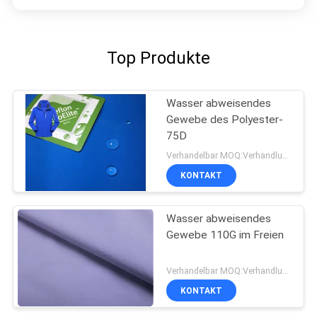
Top Produkte
Wasser abweisendes
Gewebe des Polyester-
75D
Verhandelbar MOQ:Verhandlung
KONTAKT
Wasser abweisendes
Gewebe 110G im Freien
Verhandelbar MOQ:Verhandlung
KONTAKT